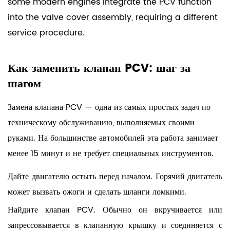
some modern engines integrate the PCV function
into the valve cover assembly, requiring a different
service procedure.
Как заменить клапан PCV: шаг за
шагом
Замена клапана PCV — одна из самых простых задач по
техническому обслуживанию, выполняемых своими
руками. На большинстве автомобилей эта работа занимает
менее 15 минут
и не требует специальных инструментов.
Дайте двигателю остыть
перед началом. Горячий двигатель
может вызвать ожоги и сделать шланги ломкими.
Найдите клапан PCV.
Обычно он вкручивается или
запрессовывается в клапанную крышку и соединяется с