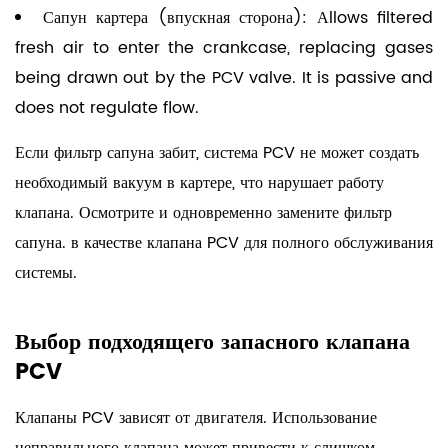
Сапун картера (впускная сторона):
Аllows filtered
fresh air to enter the crankcase, replacing gases
being drawn out by the PCV valve. It is passive and
does not regulate flow.
Если фильтр сапуна забит, система PCV не может создать
необходимый вакуум в картере, что нарушает работу
клапана.
Осмотрите и одновременно замените фильтр
сапуна.
в качестве клапана PCV для полного обслуживания
системы.
Выбор подходящего запасного клапана
PCV
Клапаны PCV зависят от двигателя. Использование
неправильного клапана может привести к слишком