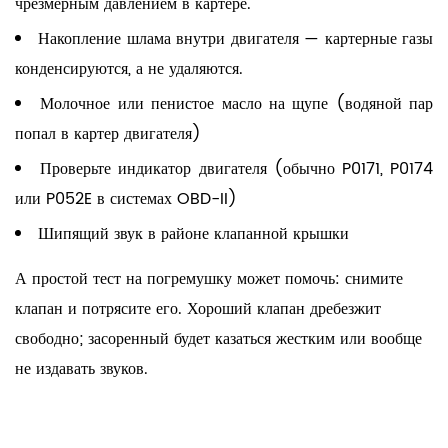
чрезмерным давлением в картере.
Накопление шлама внутри двигателя — картерные газы
конденсируются, а не удаляются.
Молочное или пенистое масло на щупе (водяной пар
попал в картер двигателя)
Проверьте индикатор двигателя (обычно P0171, P0174
или P052E в системах OBD-II)
Шипящий звук в районе клапанной крышки
А
простой тест на погремушку
может помочь: снимите
клапан и потрясите его. Хороший клапан дребезжит
свободно; засоренный будет казаться жестким или вообще
не издавать звуков.