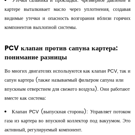
Утечки сальника и прокладки:
Чрезмерное давление в
картере выталкивает масло через уплотнения, создавая
видимые утечки и опасность возгорания вблизи горячих
компонентов выхлопной системы.
PCV клапан
против сапуна картера:
понимание разницы
Во многих двигателях используются как клапан PCV, так и
сапун картера (также называемый фильтром сапуна или
впускным отверстием для свежего воздуха). Они работают
вместе как система:
Клапан PCV (выпускная сторона):
Управляет потоком
газа из картера во впускной коллектор под вакуумом. Это
активный, регулируемый компонент.