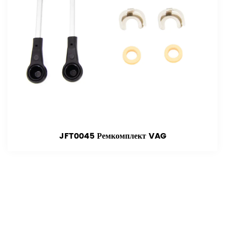
JFT0045 Ремкомплект VAG